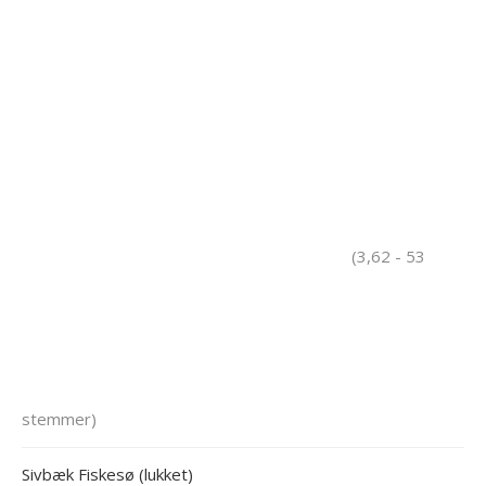
(3,62 - 53
stemmer)
Sivbæk Fiskesø (lukket)