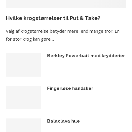
Hvilke krogstørrelser til Put & Take?
Valg af krogstørrelse betyder mere, end mange tror. En
for stor krog kan gøre…
Berkley Powerbait med krydderier
Fingerløse handsker
Balaclava hue