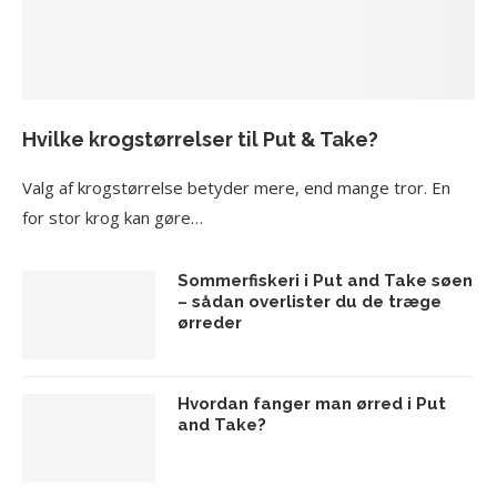
Hvilke krogstørrelser til Put & Take?
Valg af krogstørrelse betyder mere, end mange tror. En
for stor krog kan gøre…
Sommerfiskeri i Put and Take søen
– sådan overlister du de træge
ørreder
Hvordan fanger man ørred i Put
and Take?