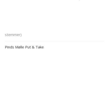
stemmer)
Pinds Mølle Put & Take