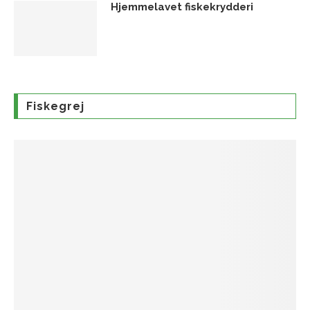
Hjemmelavet fiskekrydderi
Fiskegrej