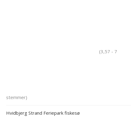
(3,57 - 7
stemmer)
Hvidbjerg Strand Feriepark fiskesø