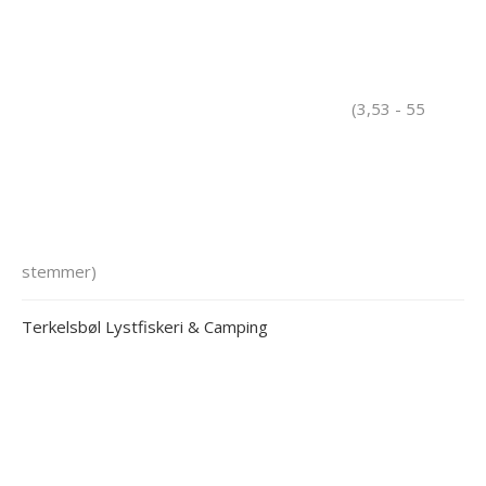
(3,53 - 55
stemmer)
Terkelsbøl Lystfiskeri & Camping