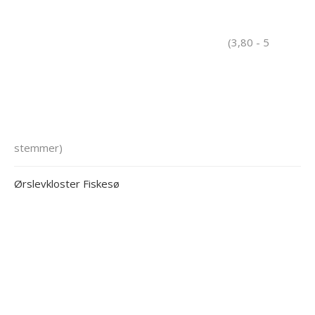
(3,80 - 5
stemmer)
Ørslevkloster Fiskesø