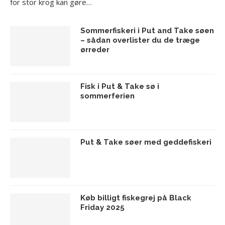
for stor krog kan gøre…
Sommerfiskeri i Put and Take søen
– sådan overlister du de træge
ørreder
Fisk i Put & Take sø i
sommerferien
Put & Take søer med geddefiskeri
Køb billigt fiskegrej på Black
Friday 2025