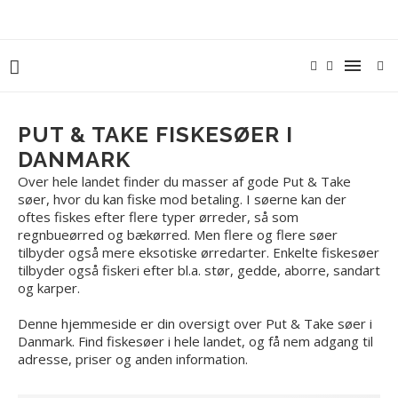
PUT & TAKE FISKESØER I
DANMARK
Over hele landet finder du masser af gode Put & Take
søer, hvor du kan fiske mod betaling. I søerne kan der
oftes fiskes efter flere typer ørreder, så som
regnbueørred og bækørred. Men flere og flere søer
tilbyder også mere eksotiske ørredarter. Enkelte fiskesøer
tilbyder også fiskeri efter bl.a. stør, gedde, aborre, sandart
og karper.
Denne hjemmeside er din oversigt over Put & Take søer i
Danmark. Find fiskesøer i hele landet, og få nem adgang til
adresse, priser og anden information.