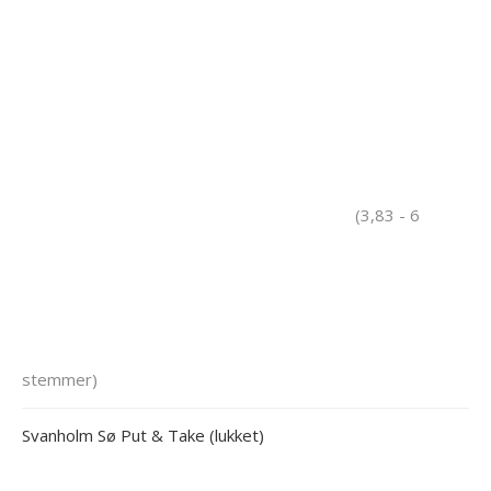
(3,83 - 6
stemmer)
Svanholm Sø Put & Take (lukket)