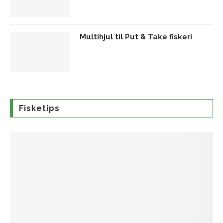
Multihjul til Put & Take fiskeri
Fisketips