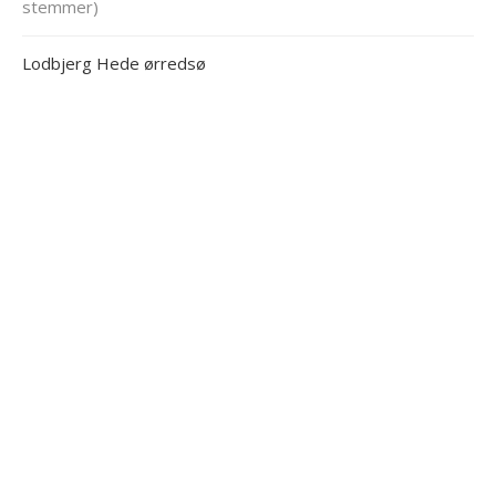
stemmer)
Lodbjerg Hede ørredsø