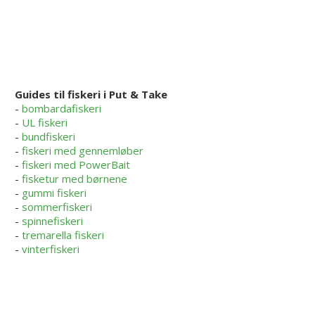
Guides til fiskeri i Put & Take
-
bombardafiskeri
-
UL fiskeri
-
bundfiskeri
-
fiskeri med gennemløber
-
fiskeri med PowerBait
-
fisketur med børnene
-
gummi fiskeri
-
sommerfiskeri
-
spinnefiskeri
-
tremarella fiskeri
-
vinterfiskeri