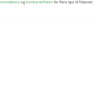
nnemløbere
og
bombardafiskeri
for flere tips til fiskeriet.