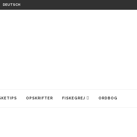
DEUTSCH
SKETIPS
OPSKRIFTER
FISKEGREJ
ORDBOG