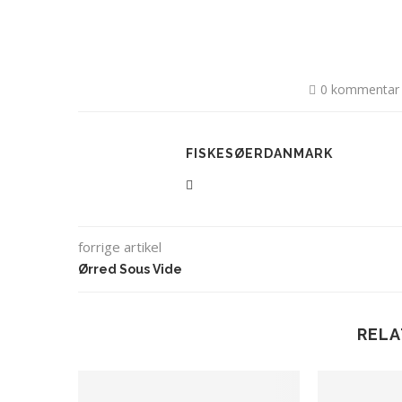
0 kommentar
FISKESØERDANMARK
forrige artikel
Ørred Sous Vide
RELA