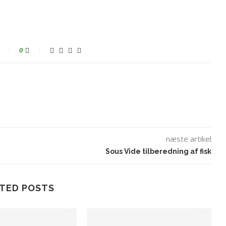
0
næste artikel
Sous Vide tilberedning af fisk
TED POSTS