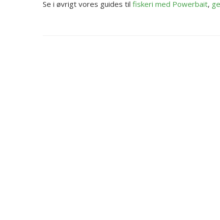
Se i øvrigt vores guides til
fiskeri med Powerbait
,
ge