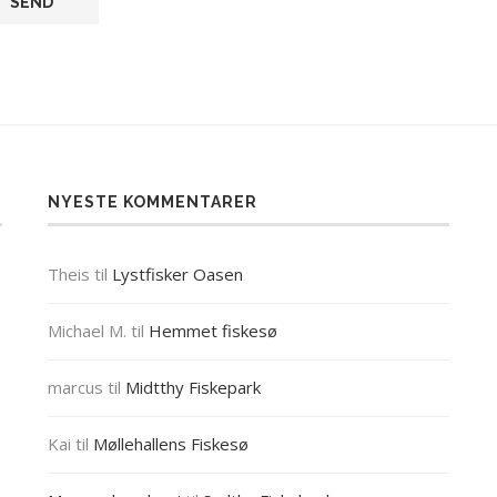
NYESTE KOMMENTARER
Theis
til
Lystfisker Oasen
Michael M.
til
Hemmet fiskesø
marcus
til
Midtthy Fiskepark
Kai
til
Møllehallens Fiskesø