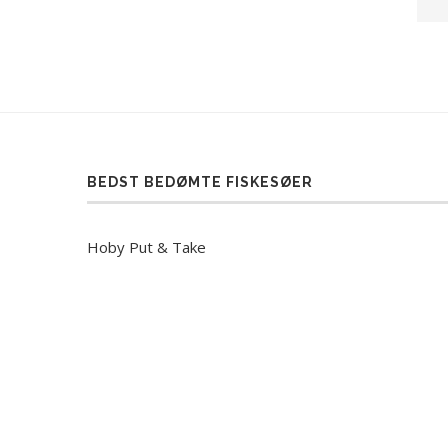
BEDST BEDØMTE FISKESØER
Hoby Put & Take