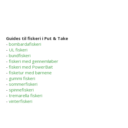
Guides til fiskeri i Put & Take
-
bombardafiskeri
-
UL fiskeri
-
bundfiskeri
-
fiskeri med gennemløber
-
fiskeri med PowerBait
-
fisketur med børnene
-
gummi fiskeri
-
sommerfiskeri
-
spinnefiskeri
-
tremarella fiskeri
-
vinterfiskeri