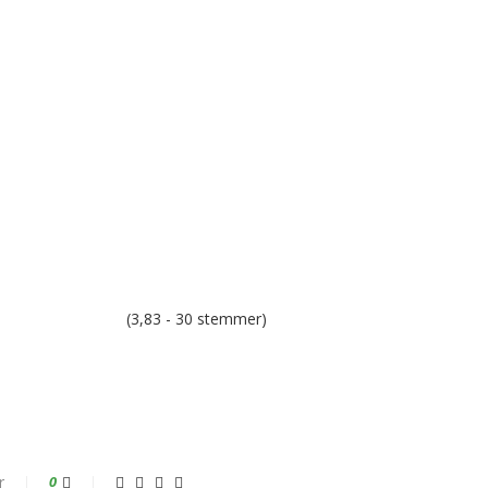
(3,83 - 30 stemmer)
r
0