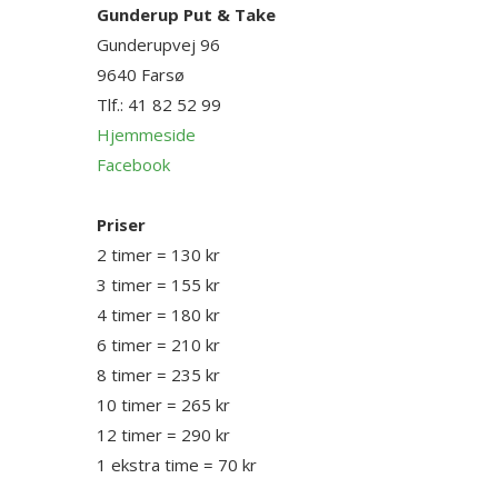
Gunderup Put & Take
Gunderupvej 96
9640
Farsø
Tlf.:
41 82 52 99
Hjemmeside
Facebook
Priser
2 timer = 130 kr
3 timer = 155 kr
4 timer = 180 kr
6 timer = 210 kr
8 timer = 235 kr
10 timer = 265 kr
12 timer = 290 kr
1 ekstra time = 70 kr