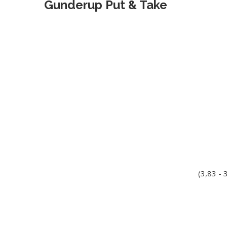
Gunderup Put & Take
(3,83 -