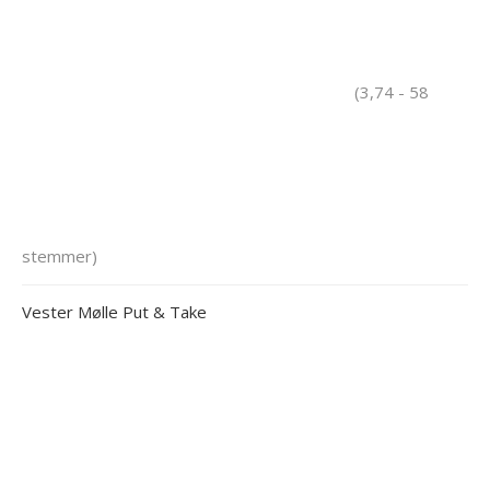
(3,74 - 58
stemmer)
Vester Mølle Put & Take