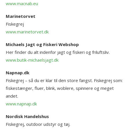
www.macnab.eu
Marinetorvet
Fiskegrej
www.marinetorvet.dk
Michaels Jagt og Fiskeri Webshop
Her finder du alt indenfor jagt og fiskeri og friluftsliv.
www.butik-michaelsjagt.dk
Napnap.dk
Fiskegrej – så du er klar til den store fangst. Fiskegrej som:
fiskestænger, fluer, blink, woblere, spinnere og meget
andet.
www.napnap.dk
Nordisk Handelshus
Fiskegrej, outdoor udstyr og tøj.