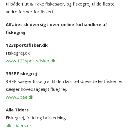
til både Put & Take fiskesøer, og fiskegrej til de fleste
andre former for fiskeri.
Alfabetisk oversigt over online forhandlere af
fiskegrej
123sportsfisker.dk
Fiskegrej.dk
www.123sportsfisker.dk
3BEE Fiskegrej
3BEE sælger fiskegrej til den kvalitetsbeviste lystfisker. Vi
sælger hovedsageligt fluegrej.
www.3bee.dk
Alle Tiders
Fiskegrej, fritid og beklædning.
alle-tiders.dk