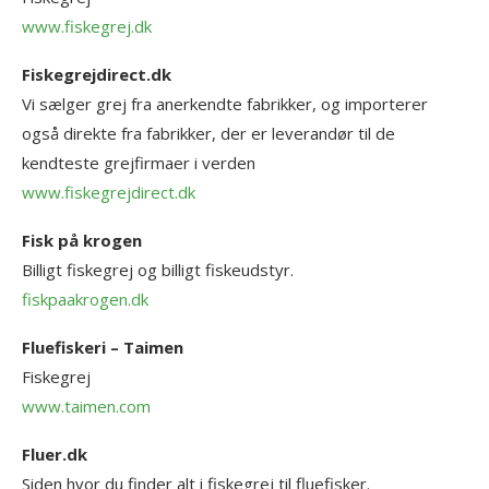
www.fiskegrej.dk
Fiskegrejdirect.dk
Vi sælger grej fra anerkendte fabrikker, og importerer
også direkte fra fabrikker, der er leverandør til de
kendteste grejfirmaer i verden
www.fiskegrejdirect.dk
Fisk på krogen
Billigt fiskegrej og billigt fiskeudstyr.
fiskpaakrogen.dk
Fluefiskeri – Taimen
Fiskegrej
www.taimen.com
Fluer.dk
Siden hvor du finder alt i fiskegrej til fluefisker.