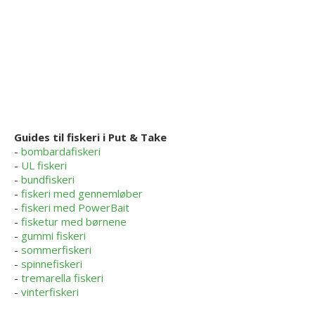
Guides til fiskeri i Put & Take
-
bombardafiskeri
-
UL fiskeri
-
bundfiskeri
-
fiskeri med gennemløber
-
fiskeri med PowerBait
-
fisketur med børnene
-
gummi fiskeri
-
sommerfiskeri
-
spinnefiskeri
-
tremarella fiskeri
-
vinterfiskeri