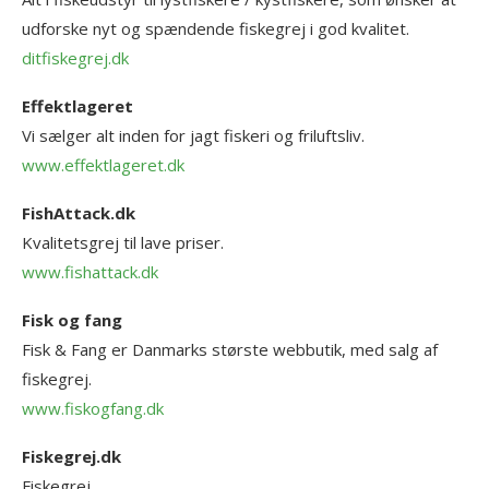
udforske nyt og spændende fiskegrej i god kvalitet.
ditfiskegrej.dk
Effektlageret
Vi sælger alt inden for jagt fiskeri og friluftsliv.
www.effektlageret.dk
FishAttack.dk
Kvalitetsgrej til lave priser.
www.fishattack.dk
Fisk og fang
Fisk & Fang er Danmarks største webbutik, med salg af
fiskegrej.
www.fiskogfang.dk
Fiskegrej.dk
Fiskegrej