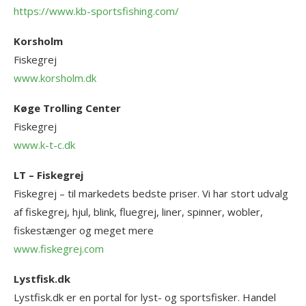
https://www.kb-sportsfishing.com/
Korsholm
Fiskegrej
www.korsholm.dk
Køge Trolling Center
Fiskegrej
www.k-t-c.dk
LT – Fiskegrej
Fiskegrej – til markedets bedste priser. Vi har stort udvalg
af fiskegrej, hjul, blink, fluegrej, liner, spinner, wobler,
fiskestænger og meget mere
www.fiskegrej.com
Lystfisk.dk
Lystfisk.dk er en portal for lyst- og sportsfisker. Handel