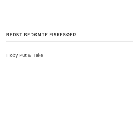
BEDST BEDØMTE FISKESØER
Hoby Put & Take