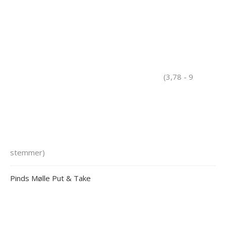
(3,78 - 9
stemmer)
Pinds Mølle Put & Take