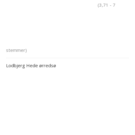
(3,71 - 7
stemmer)
Lodbjerg Hede ørredsø