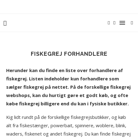
FISKEGREJ FORHANDLERE
Herunder kan du finde en liste over forhandlere af
fiskegrej. Listen indeholder kun forhandlere som
sælger fiskegrej på nettet. På de forskellige fiskegrej
webshops, kan du hurtigt gøre et godt køb, og ofte
købe fiskegrej billigere end du kan i fysiske butikker.
Kig lidt rundt på de forskellige fiskegrejsbutikker, og køb
alt fra fiskestænger, powerbait, spinnere, woblere, blink,
waders, fiskenet og andet fiskegrej. Du kan finde fiskegrej