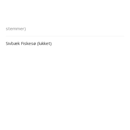
stemmer)
Sivbæk Fiskesø (lukket)