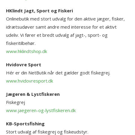
HKlindt Jagt, Sport og Fiskeri
Onlinebutik med stort udvalg for den aktive jæger, fisker,
idrætsudøver samt andre med interesse for et aktivt
udeliv. Vi fører et bredt udvalg af jagt-, sport- og
fiskeritilbehør.
www.hklindtshop.dk
Hvidovre Sport
Hér er din NetButik når det gælder godt fiskegrej.
www.hvidovresport.dk
Jægeren & Lystfiskeren
Fiskegrej
www.jaegeren-og-lystfiskeren.dk
KB-Sportsfishing
Stort udvalg af fiskegrej og fiskeudstyr.