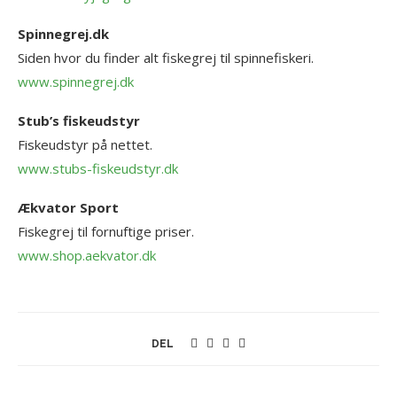
Spinnegrej.dk
Siden hvor du finder alt fiskegrej til spinnefiskeri.
www.spinnegrej.dk
Stub’s fiskeudstyr
Fiskeudstyr på nettet.
www.stubs-fiskeudstyr.dk
Ækvator Sport
Fiskegrej til fornuftige priser.
www.shop.aekvator.dk
DEL