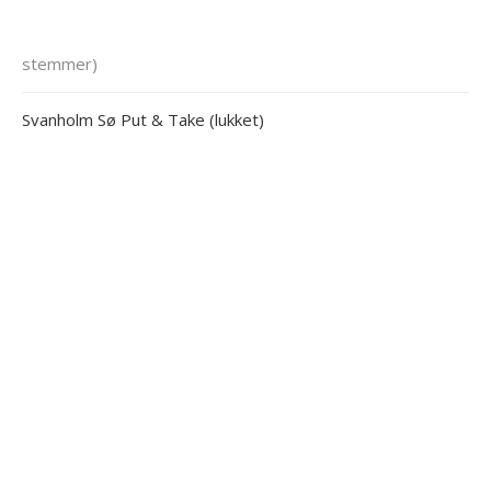
stemmer)
Svanholm Sø Put & Take (lukket)