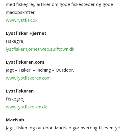
med fiskegrej, artikler om gode fiskesteder og gode
madopskrifter.
www.lystfisk.dk
Lystfisker Hjørnet
Fiskegrej
lystfiskerhjornet.web.surftown.dk
Lystfiskeren.com
Jagt – Fiskeri – Ridning – Outdoor.
www.lystfiskeren.com
Lystfiskeren
Fiskegrej
www.lystfiskeren.dk
MacNab
Jagt, fiskeri og outdoor: MacNab gør hverdag til eventyr!