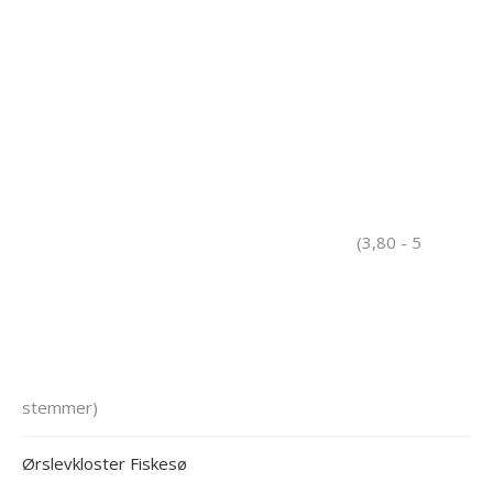
(3,80 - 5
stemmer)
Ørslevkloster Fiskesø