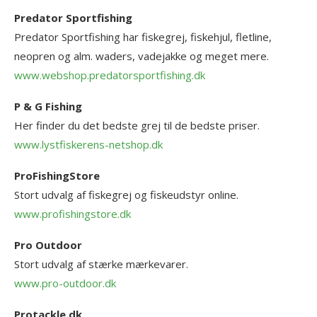
Predator Sportfishing
Predator Sportfishing har fiskegrej, fiskehjul, fletline,
neopren og alm. waders, vadejakke og meget mere.
www.webshop.predatorsportfishing.dk
P & G Fishing
Her finder du det bedste grej til de bedste priser.
www.lystfiskerens-netshop.dk
ProFishingStore
Stort udvalg af fiskegrej og fiskeudstyr online.
www.profishingstore.dk
Pro Outdoor
Stort udvalg af stærke mærkevarer.
www.pro-outdoor.dk
Protackle.dk