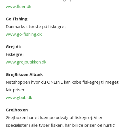
www.fluer.dk
Go Fishing
Danmarks største på fiskegrej.
www.go-fishing.dk
Grej.dk
Fiskegrej
www.grejbutikken.dk
GrejBiksen Albæk
Netshoppen hvor du ONLINE kan købe fiskegrej til meget
fair priser
www.gbab.dk
Grejboxen
Grejboxen har et kæmpe udvalg af fiskegrej. Vi er
specialister i alle typer fiskeri, har billige priser og hurtig