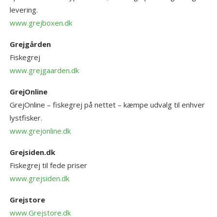
levering.
www.grejboxen.dk
Grejgården
Fiskegrej
www.grejgaarden.dk
GrejOnline
GrejOnline – fiskegrej på nettet – kæmpe udvalg til enhver
lystfisker.
www.grejonline.dk
Grejsiden.dk
Fiskegrej til fede priser
www.grejsiden.dk
Grejstore
www.Grejstore.dk