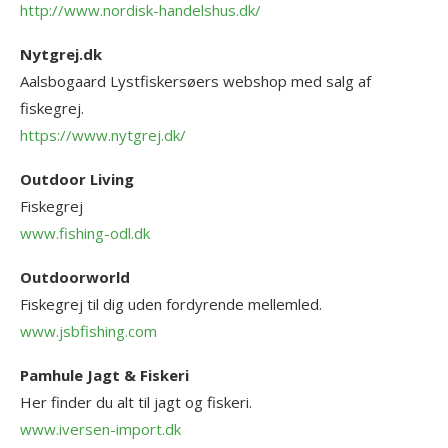
http://www.nordisk-handelshus.dk/
Nytgrej.dk
Aalsbogaard Lystfiskersøers webshop med salg af
fiskegrej.
https://www.nytgrej.dk/
Outdoor Living
Fiskegrej
www.fishing-odl.dk
Outdoorworld
Fiskegrej til dig uden fordyrende mellemled.
www.jsbfishing.com
Pamhule Jagt & Fiskeri
Her finder du alt til jagt og fiskeri.
www.iversen-import.dk