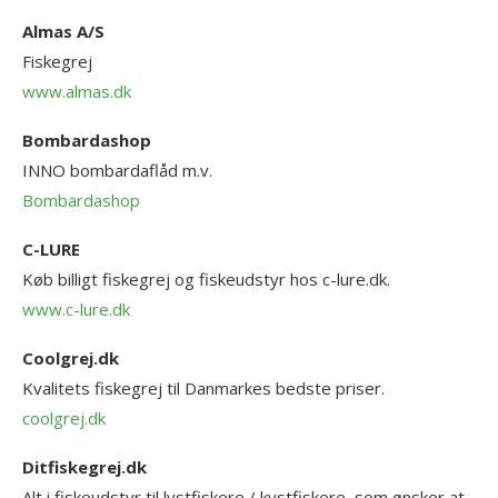
Almas A/S
Fiskegrej
www.almas.dk
Bombardashop
INNO bombardaflåd m.v.
Bombardashop
C-LURE
Køb billigt fiskegrej og fiskeudstyr hos c-lure.dk.
www.c-lure.dk
Coolgrej.dk
Kvalitets fiskegrej til Danmarkes bedste priser.
coolgrej.dk
Ditfiskegrej.dk
Alt i fiskeudstyr til lystfiskere / kystfiskere, som ønsker at