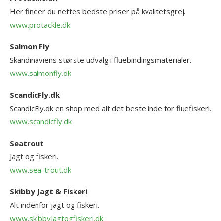
Her finder du nettes bedste priser på kvalitetsgrej.
www.protackle.dk
Salmon Fly
Skandinaviens største udvalg i fluebindingsmaterialer.
www.salmonfly.dk
ScandicFly.dk
ScandicFly.dk en shop med alt det beste inde for fluefiskeri.
www.scandicfly.dk
Seatrout
Jagt og fiskeri.
www.sea-trout.dk
Skibby Jagt & Fiskeri
Alt indenfor jagt og fiskeri.
www.skibbyjagtogfiskeri.dk