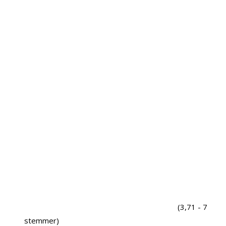
(3,71 - 7
stemmer)