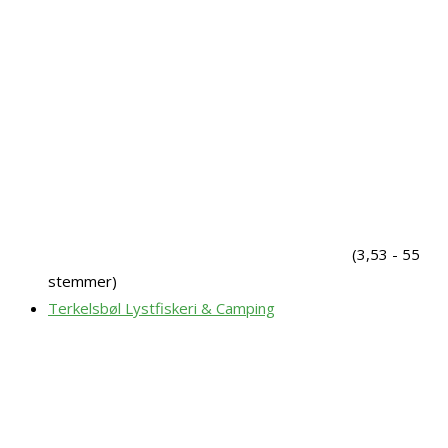
(3,53 - 55
stemmer)
Terkelsbøl Lystfiskeri & Camping