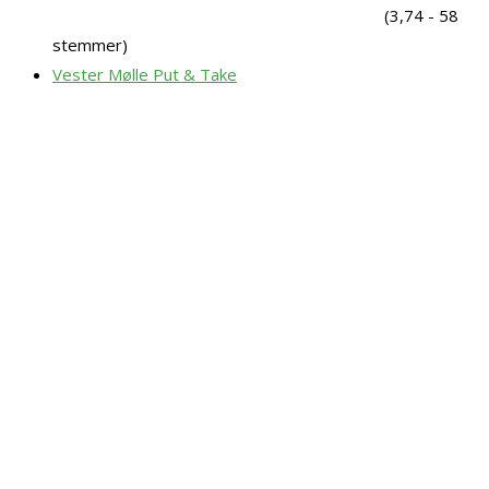
(3,74 - 58
stemmer)
Vester Mølle Put & Take