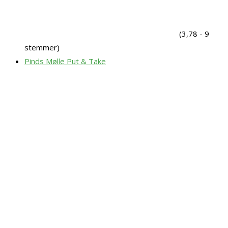
(3,78 - 9
stemmer)
Pinds Mølle Put & Take