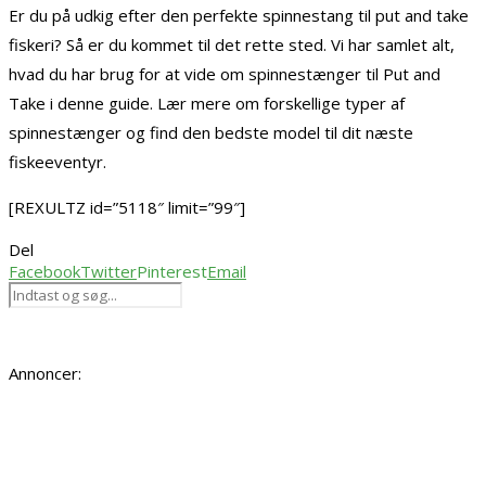
Er du på udkig efter den perfekte spinnestang til put and take
fiskeri? Så er du kommet til det rette sted. Vi har samlet alt,
hvad du har brug for at vide om spinnestænger til Put and
Take i denne guide. Lær mere om forskellige typer af
spinnestænger og find den bedste model til dit næste
fiskeeventyr.
[REXULTZ id=”5118″ limit=”99″]
Del
Facebook
Twitter
Pinterest
Email
Annoncer: