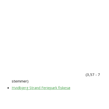
(3,57 - 7
stemmer)
Hvidbjerg Strand Feriepark fiskesø