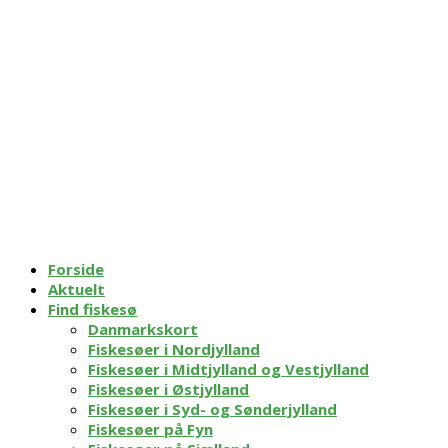
Forside
Aktuelt
Find fiskesø
Danmarkskort
Fiskesøer i Nordjylland
Fiskesøer i Midtjylland og Vestjylland
Fiskesøer i Østjylland
Fiskesøer i Syd- og Sønderjylland
Fiskesøer på Fyn