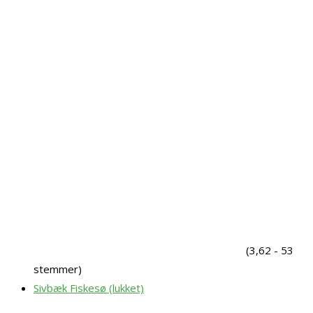
(3,62 - 53
stemmer)
Sivbæk Fiskesø (lukket)