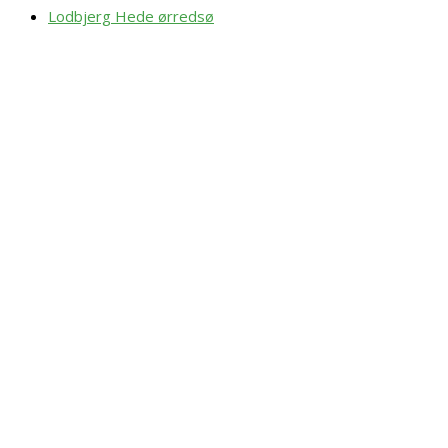
Lodbjerg Hede ørredsø