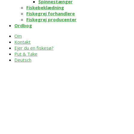
Spinnestænger
Fiskebeklædning
Fiskegrej forhandlere
Fiskegrej producenter
Ordbog
Om
Kontakt
Ejer du en fiskesø?
Put & Take
Deutsch