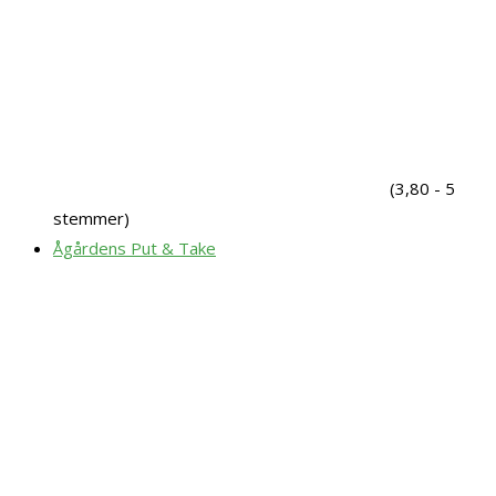
(3,80 - 5
stemmer)
Ågårdens Put & Take