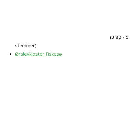
(3,80 - 5
stemmer)
Ørslevkloster Fiskesø