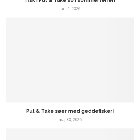
Fisk i Put & Take sø i sommerferien
juni 1, 2026
Put & Take søer med geddefiskeri
maj 30, 2026