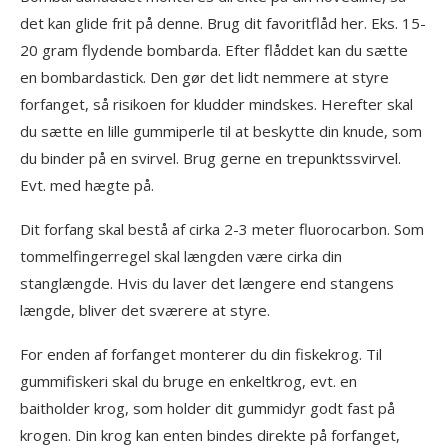
det kan glide frit på denne. Brug dit favoritflåd her. Eks. 15-
20 gram flydende bombarda. Efter flåddet kan du sætte
en bombardastick. Den gør det lidt nemmere at styre
forfanget, så risikoen for kludder mindskes. Herefter skal
du sætte en lille gummiperle til at beskytte din knude, som
du binder på en svirvel. Brug gerne en trepunktssvirvel.
Evt. med hægte på.
Dit forfang skal bestå af cirka 2-3 meter fluorocarbon. Som
tommelfingerregel skal længden være cirka din
stanglængde. Hvis du laver det længere end stangens
længde, bliver det sværere at styre.
For enden af forfanget monterer du din fiskekrog. Til
gummifiskeri skal du bruge en enkeltkrog, evt. en
baitholder krog, som holder dit gummidyr godt fast på
krogen. Din krog kan enten bindes direkte på forfanget,