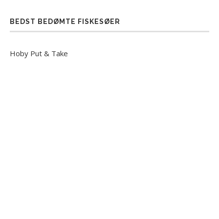
BEDST BEDØMTE FISKESØER
Hoby Put & Take