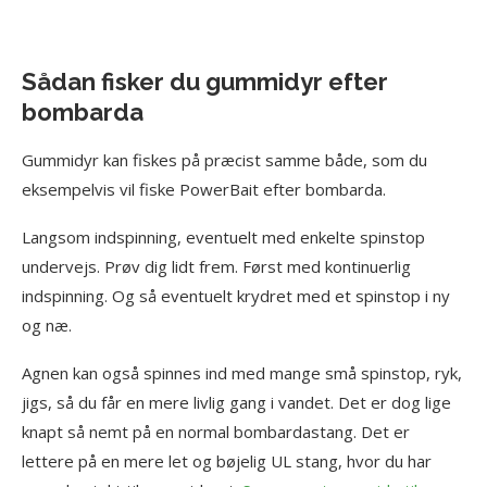
Sådan fisker du gummidyr efter
bombarda
Gummidyr kan fiskes på præcist samme både, som du
eksempelvis vil fiske PowerBait efter bombarda.
Langsom indspinning, eventuelt med enkelte spinstop
undervejs. Prøv dig lidt frem. Først med kontinuerlig
indspinning. Og så eventuelt krydret med et spinstop i ny
og næ.
Agnen kan også spinnes ind med mange små spinstop, ryk,
jigs, så du får en mere livlig gang i vandet. Det er dog lige
knapt så nemt på en normal bombardastang. Det er
lettere på en mere let og bøjelig UL stang, hvor du har