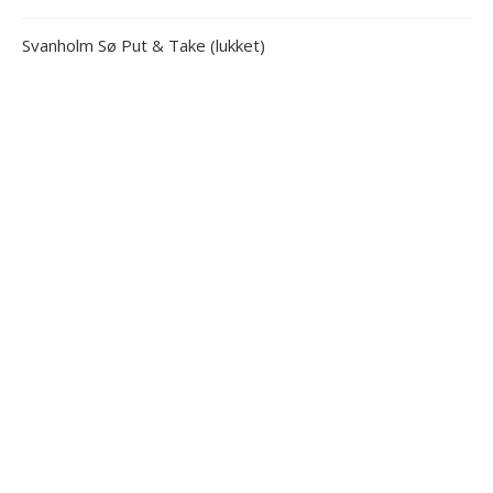
Svanholm Sø Put & Take (lukket)