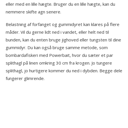
eller med en lille hægte. Bruger du en lille hægte, kan du
nemmere skifte agn senere.
Belastning af forfanget og gummidyret kan klares på flere
måder. Vil du gerne lidt ned i vandet, eller helt ned til
bunden, kan du enten bruge jighoved eller tungsten til dine
gummidyr. Du kan også bruge samme metode, som
bombardafiskeri med Powerbait, hvor du sæter et par
splithagl på linen omkring 30 cm fra krogen. Jo tungere
splithagl, jo hurtigere kommer du ned i dybden. Begge dele
fungerer glimrende.