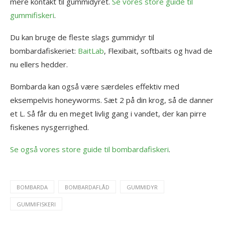
mere kontakt til gummidyret.
Se vores store guide til
gummifiskeri
.
Du kan bruge de fleste slags gummidyr til
bombardafiskeriet:
BaitLab
, Flexibait, softbaits og hvad de
nu ellers hedder.
Bombarda kan også være særdeles effektiv med
eksempelvis honeyworms. Sæt 2 på din krog, så de danner
et L. Så får du en meget livlig gang i vandet, der kan pirre
fiskenes nysgerrighed.
Se også vores store guide til bombardafiskeri
.
BOMBARDA
BOMBARDAFLÅD
GUMMIDYR
GUMMIFISKERI