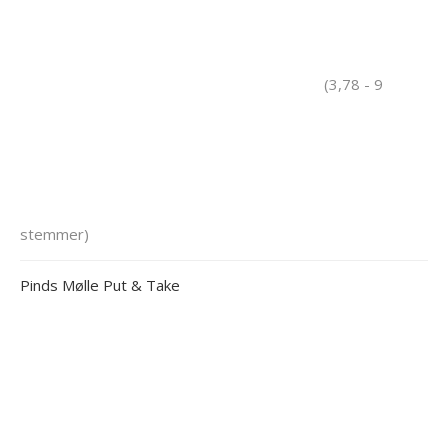
(3,78 - 9
stemmer)
Pinds Mølle Put & Take