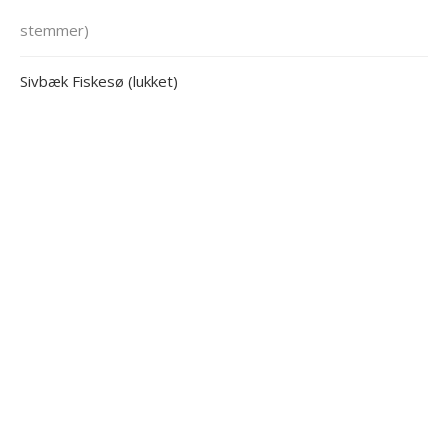
stemmer)
Sivbæk Fiskesø (lukket)