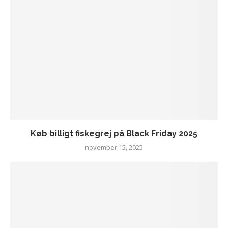
Køb billigt fiskegrej på Black Friday 2025
november 15, 2025