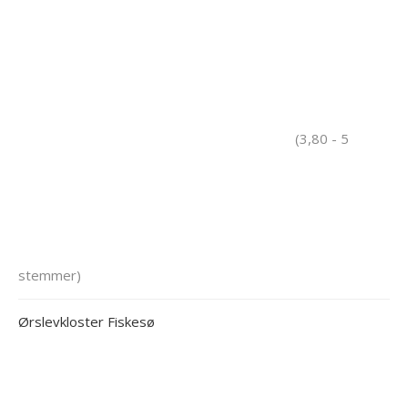
(3,80 - 5
stemmer)
Ørslevkloster Fiskesø