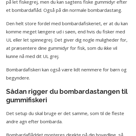
på let fiskegrej, men du kan sagtens fiske gummidyr efter
et bombardaflåd. Også på din normale bombardastang.
Den helt store fordel med bombardafiskeriet, er at du kan
komme meget længere ud i søen, end hvis du fisker med
UL eller let spinnegrej. Det giver dig nogle muligheder for,
at præsentere dine gummidyr for fisk, som du ikke vil
kunne nå med dit UL grej.
Bombardafiskeri kan også være lidt nemmere for børn og
begyndere.
Sådan rigger du bombardastangen til
gummifiskeri
Det setup du skal bruge er det samme, som til de fleste
andre agn efter bombarda.
Bombardaflåddet monteres direkte på din hovedline, så