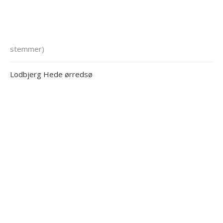
stemmer)
Lodbjerg Hede ørredsø