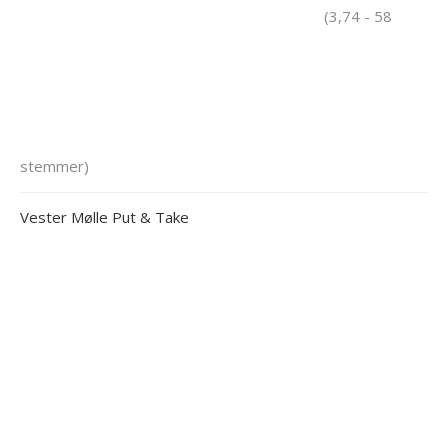
(3,74 - 58
stemmer)
Vester Mølle Put & Take