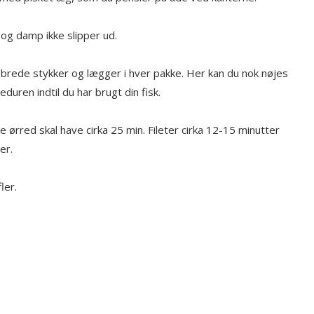
 og damp ikke slipper ud.
m brede stykker og lægger i hver pakke. Her kan du nok nøjes
uren indtil du har brugt din fisk.
 ørred skal have cirka 25 min. Fileter cirka 12-15 minutter
er.
ler.