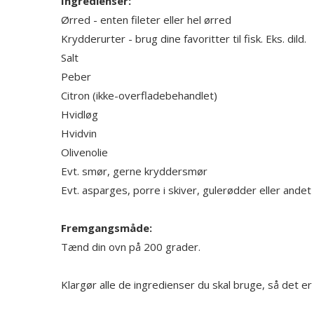
Ingredienser:
Ørred - enten fileter eller hel ørred
Krydderurter - brug dine favoritter til fisk. Eks. dild.
Salt
Peber
Citron (ikke-overfladebehandlet)
Hvidløg
Hvidvin
Olivenolie
Evt. smør, gerne kryddersmør
Evt. asparges, porre i skiver, gulerødder eller andet
Fremgangsmåde:
Tænd din ovn på 200 grader.
Klargør alle de ingredienser du skal bruge, så det er