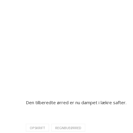
Den tilberedte ørred er nu dampet i lækre safter.
OPSKRIFT
REGNBUEØRRED