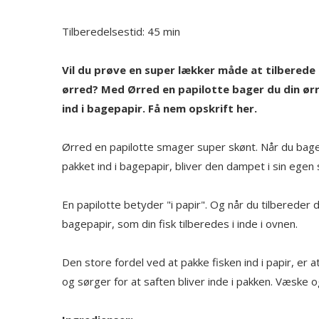
Tilberedelsestid: 45 min
Vil du prøve en super lækker måde at tilberede
ørred? Med Ørred en papilotte bager du din ør
ind i bagepapir. Få nem opskrift her.
Ørred en papilotte smager super skønt. Når du bager
pakket ind i bagepapir, bliver den dampet i sin egen 
En papilotte betyder "i papir". Og når du tilbereder 
bagepapir, som din fisk tilberedes i inde i ovnen.
Den store fordel ved at pakke fisken ind i papir, er 
og sørger for at saften bliver inde i pakken. Væske 