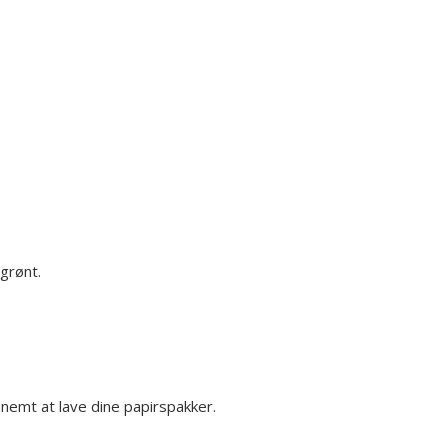
 grønt.
 nemt at lave dine papirspakker.