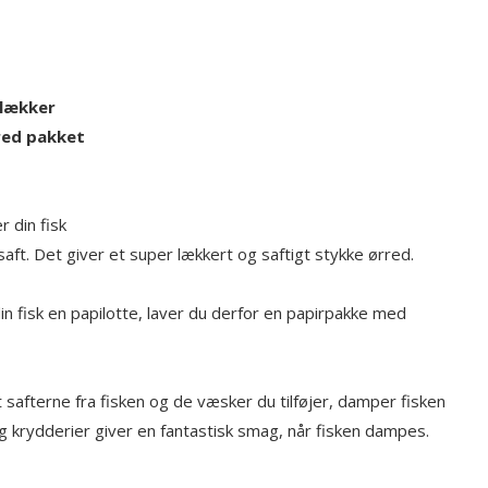
 lækker
red pakket
 din fisk
saft. Det giver et super lækkert og saftigt stykke ørred.
din fisk en papilotte, laver du derfor en papirpakke med
at safterne fra fisken og de væsker du tilføjer, damper fisken
og krydderier giver en fantastisk smag, når fisken dampes.