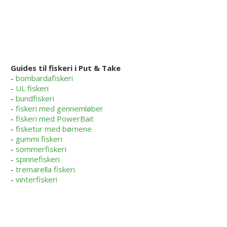
Guides til fiskeri i Put & Take
-
bombardafiskeri
-
UL fiskeri
-
bundfiskeri
-
fiskeri med gennemløber
-
fiskeri med PowerBait
-
fisketur med børnene
-
gummi fiskeri
-
sommerfiskeri
-
spinnefiskeri
-
tremarella fiskeri
-
vinterfiskeri