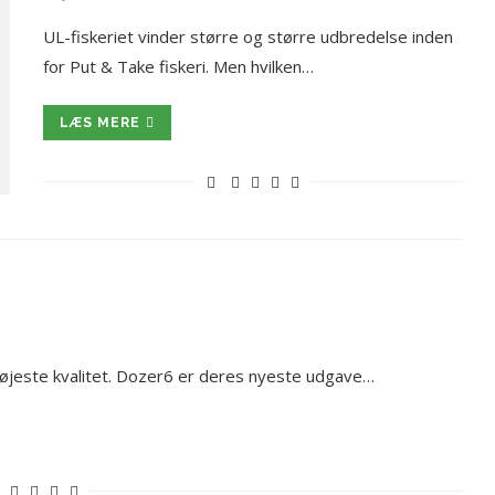
UL-fiskeriet vinder større og større udbredelse inden
for Put & Take fiskeri. Men hvilken…
LÆS MERE
højeste kvalitet. Dozer6 er deres nyeste udgave…