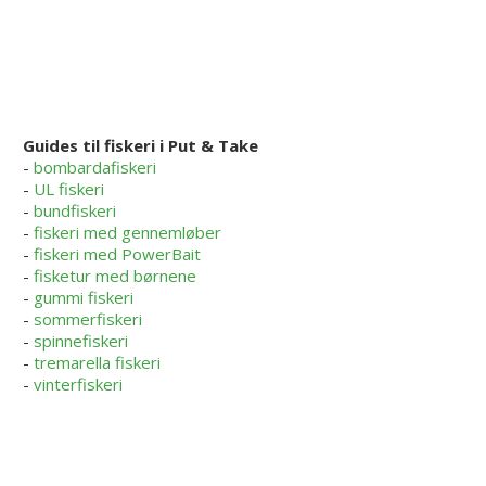
Guides til fiskeri i Put & Take
-
bombardafiskeri
-
UL fiskeri
-
bundfiskeri
-
fiskeri med gennemløber
-
fiskeri med PowerBait
-
fisketur med børnene
-
gummi fiskeri
-
sommerfiskeri
-
spinnefiskeri
-
tremarella fiskeri
-
vinterfiskeri