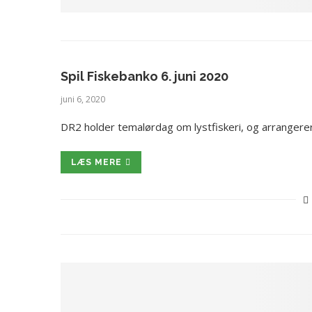
Spil Fiskebanko 6. juni 2020
juni 6, 2020
DR2 holder temalørdag om lystfiskeri, og arrangere
LÆS MERE