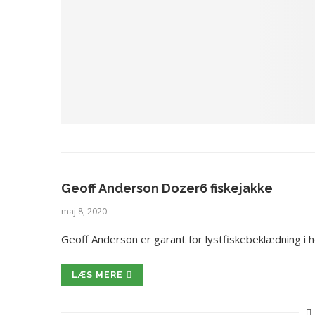
Geoff Anderson Dozer6 fiskejakke
maj 8, 2020
Geoff Anderson er garant for lystfiskebeklædning i 
LÆS MERE