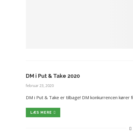
DM i Put & Take 2020
februar 23, 2020
DM i Put & Take er tilbage! DM konkurrencen kører fra
LÆS MERE