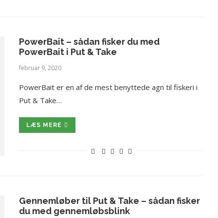
PowerBait – sådan fisker du med
PowerBait i Put & Take
februar 9, 2020
PowerBait er en af de mest benyttede agn til fiskeri i
Put & Take…
LÆS MERE
Gennemløber til Put & Take – sådan fisker
du med gennemløbsblink