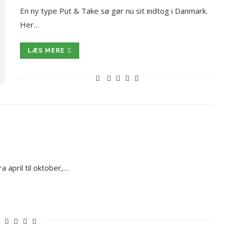
En ny type Put & Take sø gør nu sit indtog i Danmark.
Her…
LÆS MERE
 april til oktober,…