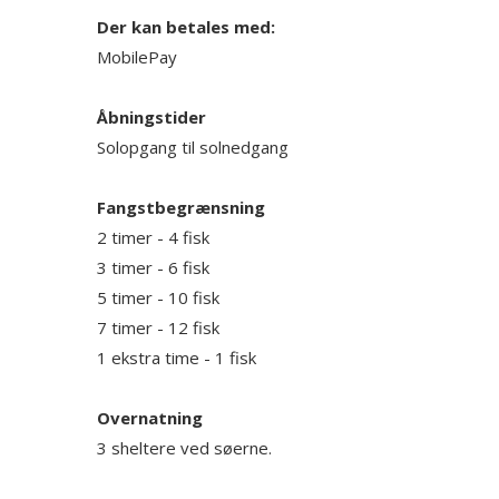
Der kan betales med:
MobilePay
Åbningstider
Solopgang til solnedgang
Fangstbegrænsning
2 timer - 4 fisk
3 timer - 6 fisk
5 timer - 10 fisk
7 timer - 12 fisk
1 ekstra time - 1 fisk
Overnatning
3 sheltere ved søerne.