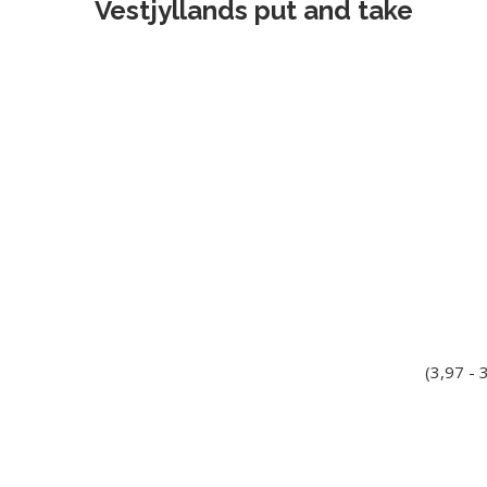
Vestjyllands put and take
(3,97 -