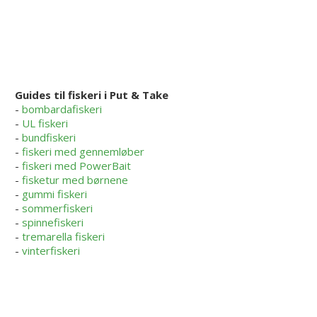
Guides til fiskeri i Put & Take
-
bombardafiskeri
-
UL fiskeri
-
bundfiskeri
-
fiskeri med gennemløber
-
fiskeri med PowerBait
-
fisketur med børnene
-
gummi fiskeri
-
sommerfiskeri
-
spinnefiskeri
-
tremarella fiskeri
-
vinterfiskeri