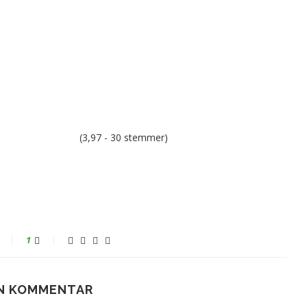
(3,97 - 30 stemmer)
1
EN KOMMENTAR