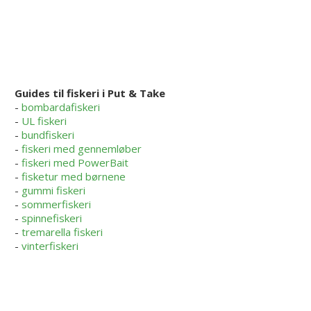
Guides til fiskeri i Put & Take
-
bombardafiskeri
-
UL fiskeri
-
bundfiskeri
-
fiskeri med gennemløber
-
fiskeri med PowerBait
-
fisketur med børnene
-
gummi fiskeri
-
sommerfiskeri
-
spinnefiskeri
-
tremarella fiskeri
-
vinterfiskeri