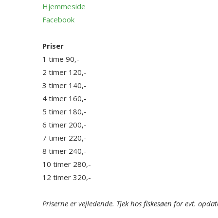
Hjemmeside
Facebook
Priser
1 time 90,-
2 timer 120,-
3 timer 140,-
4 timer 160,-
5 timer 180,-
6 timer 200,-
7 timer 220,-
8 timer 240,-
10 timer 280,-
12 timer 320,-
Priserne er vejledende. Tjek hos fiskesøen for evt. opdat