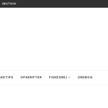
DEUTSCH
SKETIPS
OPSKRIFTER
FISKEGREJ
ORDBOG