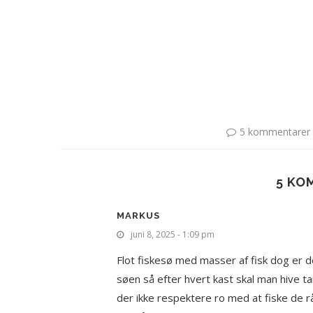
5 kommentarer
5 KO
MARKUS
juni 8, 2025 - 1:09 pm
Flot fiskesø med masser af fisk dog er 
søen så efter hvert kast skal man hive 
der ikke respektere ro med at fiske de 