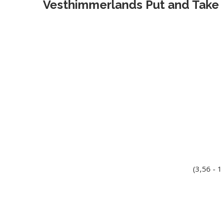
Vesthimmerlands Put and Take
(3,56 -