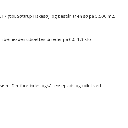
17 (tidl. Søttrup Fiskesø), og består af en sø på 5,500 m2,
 i børnesøen udsættes ørreder på 0,6-1,3 kilo.
øen. Der forefindes også renseplads og toilet ved