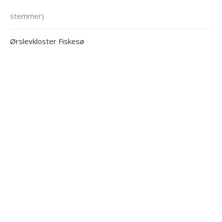
stemmer)
Ørslevkloster Fiskesø