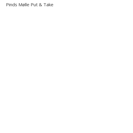
Pinds Mølle Put & Take