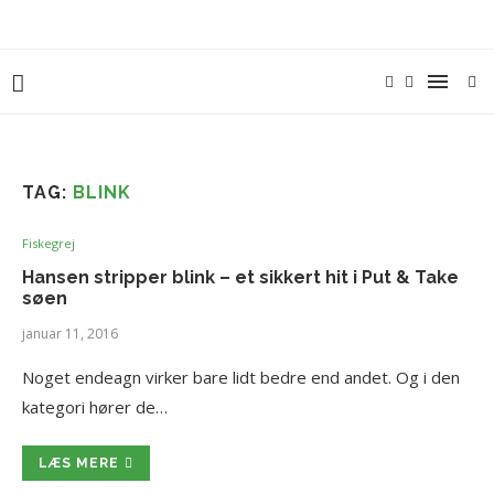
TAG:
BLINK
Fiskegrej
Hansen stripper blink – et sikkert hit i Put & Take
søen
januar 11, 2016
Noget endeagn virker bare lidt bedre end andet. Og i den
kategori hører de…
LÆS MERE