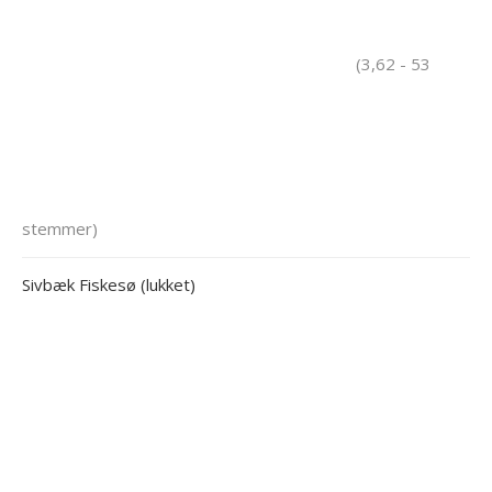
(3,62 - 53
stemmer)
Sivbæk Fiskesø (lukket)