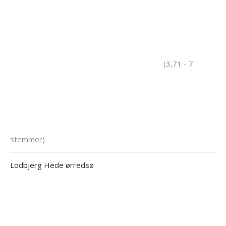
(3,71 - 7
stemmer)
Lodbjerg Hede ørredsø