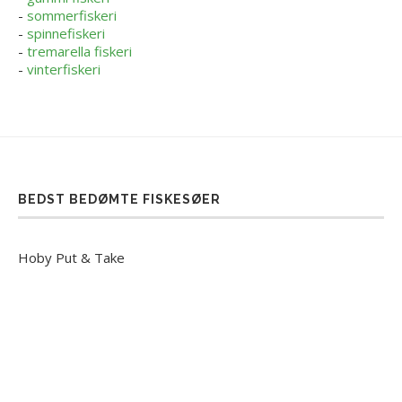
-
sommerfiskeri
-
spinnefiskeri
-
tremarella fiskeri
-
vinterfiskeri
BEDST BEDØMTE FISKESØER
Hoby Put & Take