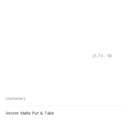
(3,74 - 58
stemmer)
Vester Mølle Put & Take