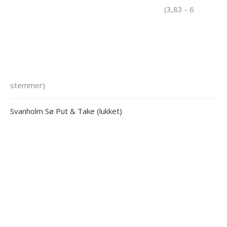
(3,83 - 6
stemmer)
Svanholm Sø Put & Take (lukket)