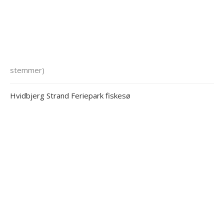
stemmer)
Hvidbjerg Strand Feriepark fiskesø