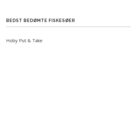
BEDST BEDØMTE FISKESØER
Hoby Put & Take