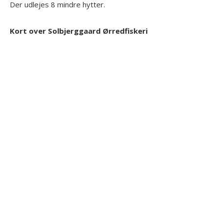
Der udlejes 8 mindre hytter.
Kort over Solbjerggaard Ørredfiskeri