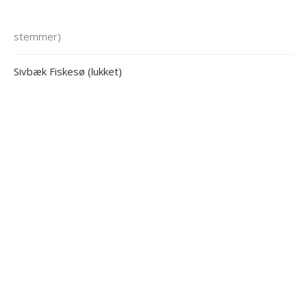
stemmer)
Sivbæk Fiskesø (lukket)