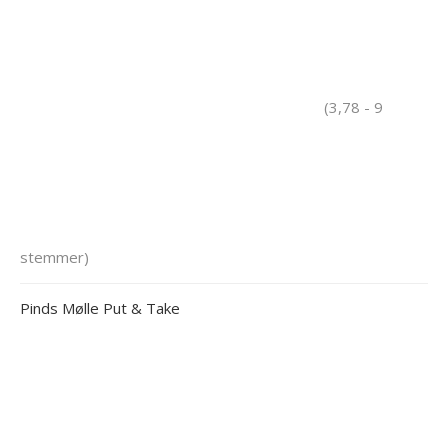
(3,78 - 9
stemmer)
Pinds Mølle Put & Take