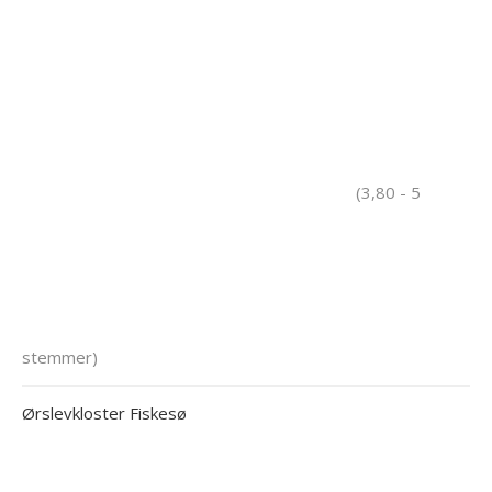
(3,80 - 5
stemmer)
Ørslevkloster Fiskesø