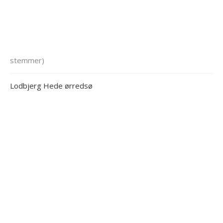
stemmer)
Lodbjerg Hede ørredsø