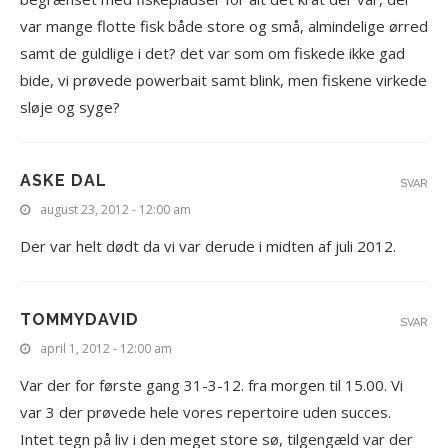
var mange flotte fisk både store og små, almindelige ørred
samt de guldlige i det? det var som om fiskede ikke gad
bide, vi prøvede powerbait samt blink, men fiskene virkede
sløje og syge?
ASKE DAL
SVAR
august 23, 2012 - 12:00 am
Der var helt dødt da vi var derude i midten af juli 2012.
TOMMYDAVID
SVAR
april 1, 2012 - 12:00 am
Var der for første gang 31-3-12. fra morgen til 15.00. Vi
var 3 der prøvede hele vores repertoire uden succes.
Intet tegn på liv i den meget store sø, tilgengæld var der