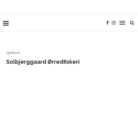
Sjælland
Solbjerggaard Ørredfiskeri