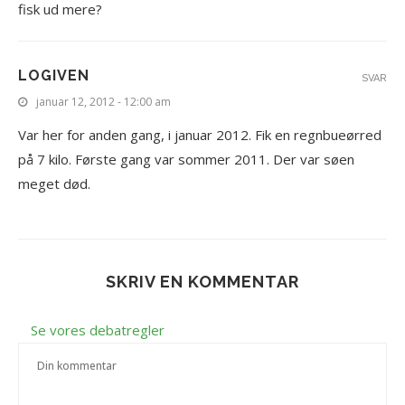
fisk ud mere?
LOGIVEN
SVAR
januar 12, 2012 - 12:00 am
Var her for anden gang, i januar 2012. Fik en regnbueørred
på 7 kilo. Første gang var sommer 2011. Der var søen
meget død.
SKRIV EN KOMMENTAR
Se vores debatregler