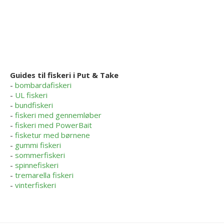
Guides til fiskeri i Put & Take
-
bombardafiskeri
-
UL fiskeri
-
bundfiskeri
-
fiskeri med gennemløber
-
fiskeri med PowerBait
-
fisketur med børnene
-
gummi fiskeri
-
sommerfiskeri
-
spinnefiskeri
-
tremarella fiskeri
-
vinterfiskeri