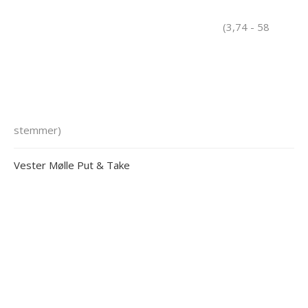
(3,74 - 58
stemmer)
Vester Mølle Put & Take