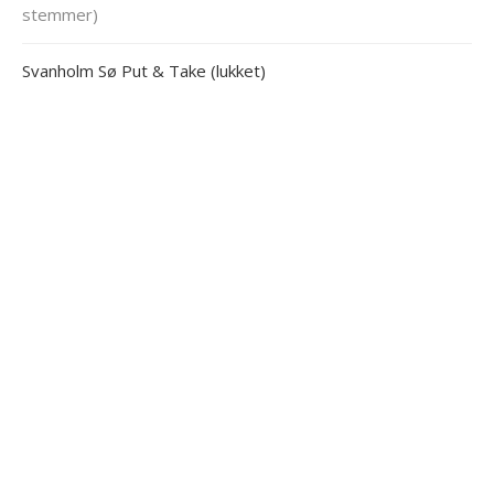
stemmer)
Svanholm Sø Put & Take (lukket)