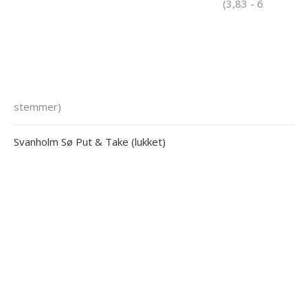
(3,83 - 6
stemmer)
Svanholm Sø Put & Take (lukket)