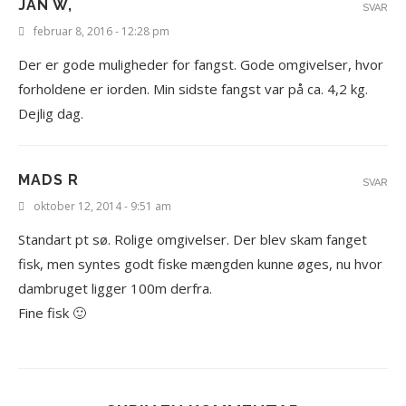
JAN W,
SVAR
februar 8, 2016 - 12:28 pm
Der er gode muligheder for fangst. Gode omgivelser, hvor
forholdene er iorden. Min sidste fangst var på ca. 4,2 kg.
Dejlig dag.
MADS R
SVAR
oktober 12, 2014 - 9:51 am
Standart pt sø. Rolige omgivelser. Der blev skam fanget
fisk, men syntes godt fiske mængden kunne øges, nu hvor
dambruget ligger 100m derfra.
Fine fisk 🙂