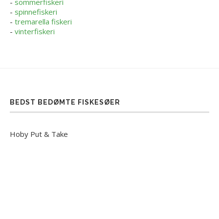
-
sommerfiskeri
-
spinnefiskeri
-
tremarella fiskeri
-
vinterfiskeri
BEDST BEDØMTE FISKESØER
Hoby Put & Take