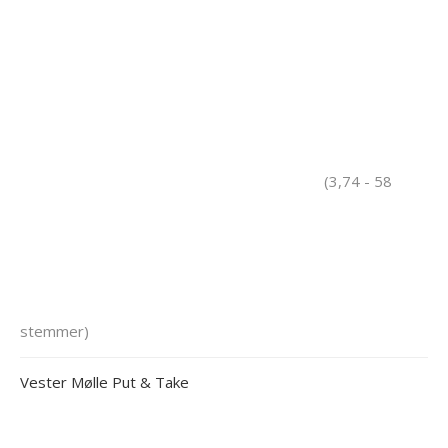
(3,74 - 58
stemmer)
Vester Mølle Put & Take