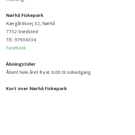
Nørhå Fiskepark
Kærgårdsvej 32, Nørhå
7752
Snedsted
Tlf.:
97934334
Facebook
Åbningstider
Åbent hele året fra kl. 6.00 til solnedgang
Kort over Nørhå Fiskepark