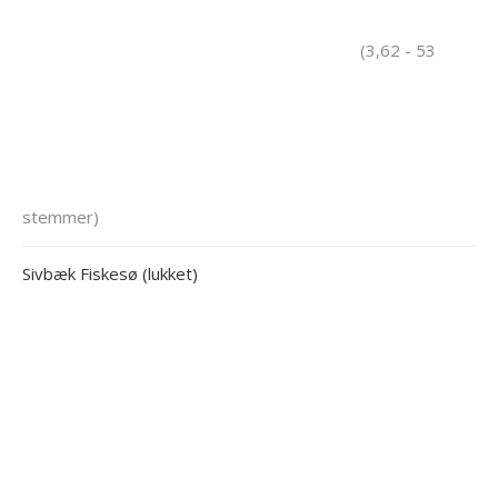
(3,62 - 53
stemmer)
Sivbæk Fiskesø (lukket)