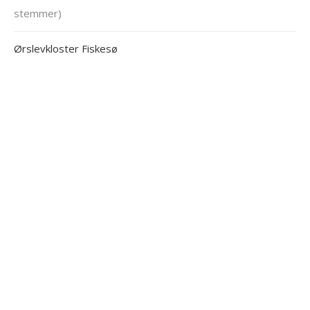
stemmer)
Ørslevkloster Fiskesø