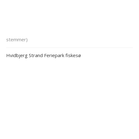
stemmer)
Hvidbjerg Strand Feriepark fiskesø