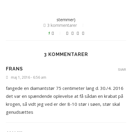
stemmer)
3 kommentarer
1
3 KOMMENTARER
FRANS
SVAR
maj 1, 2016 - 6:56 am
fangede en diamantstør 75 centimeter lang d. 30./4. 2016
det var en spændende oplevelse at få sådan en krabat på
krogen, så vidt jeg ved er der 8-10 stør i søen, stør skal
genudsættes