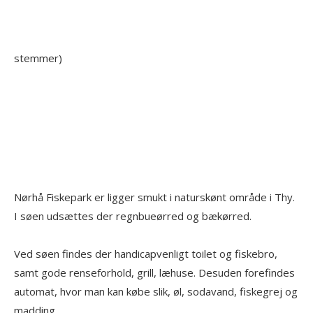
stemmer)
Nørhå Fiskepark er ligger smukt i naturskønt område i Thy.
I søen udsættes der regnbueørred og bækørred.
Ved søen findes der handicapvenligt toilet og fiskebro,
samt gode renseforhold, grill, læhuse. Desuden forefindes
automat, hvor man kan købe slik, øl, sodavand, fiskegrej og
madding.