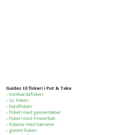
Guides til fiskeri i Put & Take
-
bombardafiskeri
-
UL fiskeri
-
bundfiskeri
-
fiskeri med gennemløber
-
fiskeri med PowerBait
-
fisketur med børnene
-
gummi fiskeri