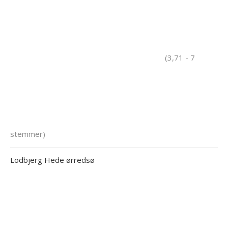
(3,71 - 7
stemmer)
Lodbjerg Hede ørredsø