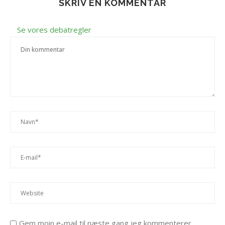
SKRIV EN KOMMENTAR
Se vores debatregler
Gem moin e-mail til næste gang jeg kommenterer.