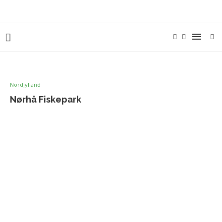
Nordjylland
Nørhå Fiskepark