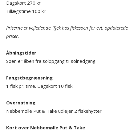
Dagskort 270 kr
Tillægstime 100 kr
Priserne er vejledende. Tjek hos fiskesøen for evt. opdaterede
priser.
Åbningstider
Søen er åben fra solopgang til solnedgang.
Fangstbegrænsning
1 fisk pr. time. Dagskort 10 fisk.
Overnatning
Nebbemølle Put & Take udlejer 2 fiskehytter.
Kort over Nebbemølle Put & Take