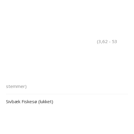
(3,62 - 53
stemmer)
Sivbæk Fiskesø (lukket)