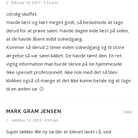
februar 16, 2017 - 5:53 pm
Utrolig skuffet.
Havde læst og hørt meget godt, så besluttede at tage
derud for at prøve søen. Havde dagen inde læst på siden,
at de havde åbent indtil solnedgang.
Kommer så derud 2 timer inden solnedgang og til store
ærgelse så var søen lukket. De havde tømt den. En ret
vigtig information man burde skrive på sin hjemmeside.
Ikke specielt professionelt. Ikke nok med det så blev
klokken også så mange at det ikke kunne betale sig at tage
til en anden sø. 🙁
MARK GRAM JENSEN
SVAR
oktober 12, 2016 - 4:59 am
Super lækker lille ny sø der er blevet lavet i å, ved