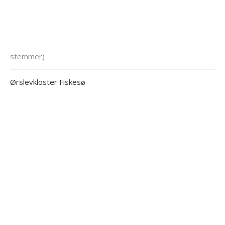
stemmer)
Ørslevkloster Fiskesø