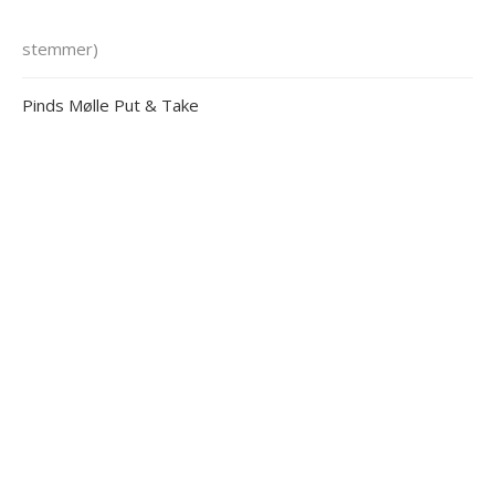
stemmer)
Pinds Mølle Put & Take