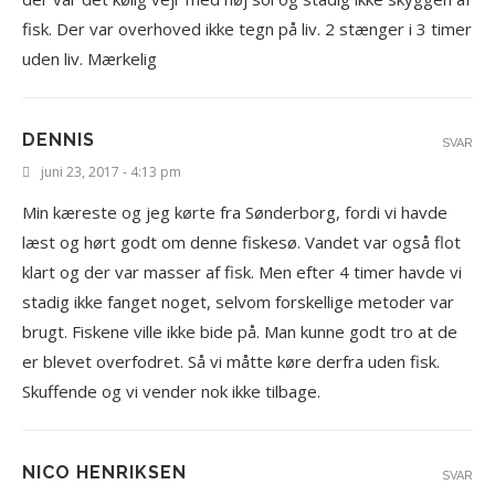
fisk. Der var overhoved ikke tegn på liv. 2 stænger i 3 timer
uden liv. Mærkelig
DENNIS
SVAR
juni 23, 2017 - 4:13 pm
Min kæreste og jeg kørte fra Sønderborg, fordi vi havde
læst og hørt godt om denne fiskesø. Vandet var også flot
klart og der var masser af fisk. Men efter 4 timer havde vi
stadig ikke fanget noget, selvom forskellige metoder var
brugt. Fiskene ville ikke bide på. Man kunne godt tro at de
er blevet overfodret. Så vi måtte køre derfra uden fisk.
Skuffende og vi vender nok ikke tilbage.
NICO HENRIKSEN
SVAR