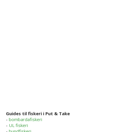
Guides til fiskeri i Put & Take
-
bombardafiskeri
-
UL fiskeri
-
bundfiskeri