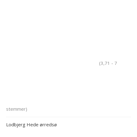
(3,71 - 7
stemmer)
Lodbjerg Hede ørredsø