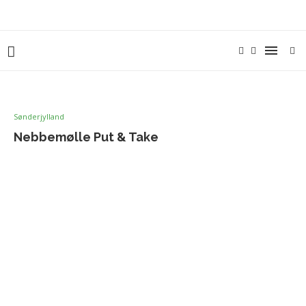
Sønderjylland
Nebbemølle Put & Take