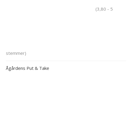
(3,80 - 5
stemmer)
Ågårdens Put & Take