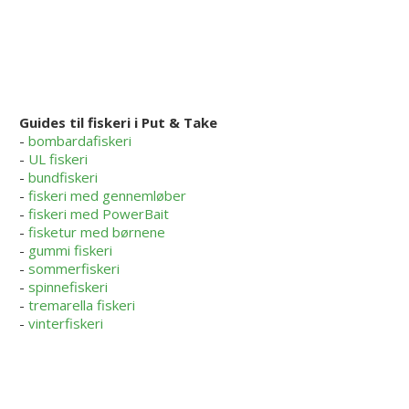
Guides til fiskeri i Put & Take
-
bombardafiskeri
-
UL fiskeri
-
bundfiskeri
-
fiskeri med gennemløber
-
fiskeri med PowerBait
-
fisketur med børnene
-
gummi fiskeri
-
sommerfiskeri
-
spinnefiskeri
-
tremarella fiskeri
-
vinterfiskeri