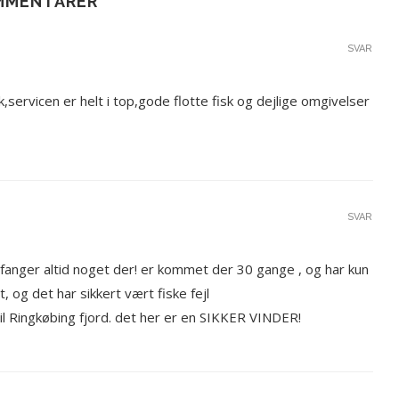
MMENTARER
SVAR
servicen er helt i top,gode flotte fisk og dejlige omgivelser
SVAR
fanger altid noget der! er kommet der 30 gange , og har kun
 og det har sikkert vært fiske fejl
til Ringkøbing fjord. det her er en SIKKER VINDER!