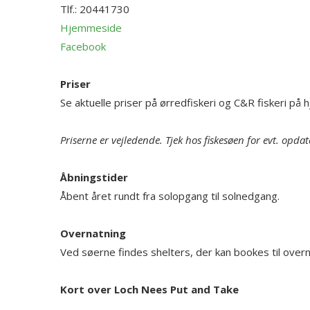
Tlf.:
20441730
Hjemmeside
Facebook
Priser
Se aktuelle priser på ørredfiskeri og C&R fiskeri på
Priserne er vejledende. Tjek hos fiskesøen for evt. opdat
Åbningstider
Åbent året rundt fra solopgang til solnedgang.
Overnatning
Ved søerne findes shelters, der kan bookes til overn
Kort over Loch Nees Put and Take