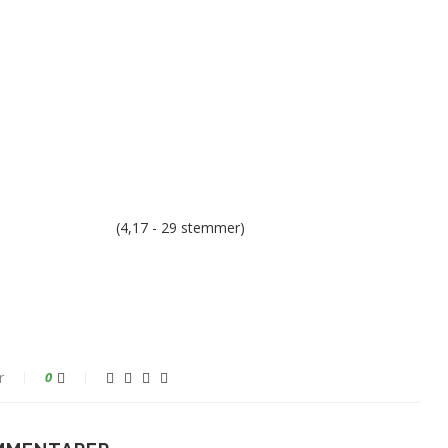
(4,17 - 29 stemmer)
r
0