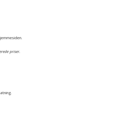
 hjemmesiden.
erede priser.
atning.