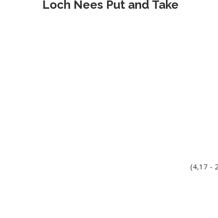
Loch Nees Put and Take
(4,17 -