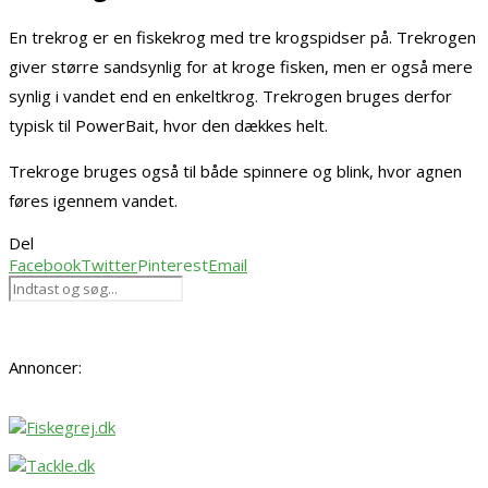
En trekrog er en fiskekrog med tre krogspidser på. Trekrogen
giver større sandsynlig for at kroge fisken, men er også mere
synlig i vandet end en enkeltkrog. Trekrogen bruges derfor
typisk til PowerBait, hvor den dækkes helt.
Trekroge bruges også til både spinnere og blink, hvor agnen
føres igennem vandet.
Del
Facebook
Twitter
Pinterest
Email
Annoncer: