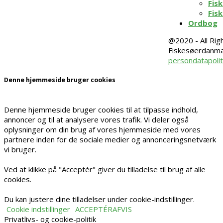
Fis
Fis
Ordbog
@2020 - All Rig
Fiskesøerdanma
persondatapolit
Denne hjemmeside bruger cookies
Denne hjemmeside bruger cookies til at tilpasse indhold,
annoncer og til at analysere vores trafik. Vi deler også
oplysninger om din brug af vores hjemmeside med vores
partnere inden for de sociale medier og annonceringsnetværk
vi bruger.
Ved at klikke på "Acceptér" giver du tilladelse til brug af alle
cookies.
Du kan justere dine tilladelser under cookie-indstillinger.
Cookie indstillinger
ACCEPTÉR
AFVIS
Privatlivs- og cookie-politik