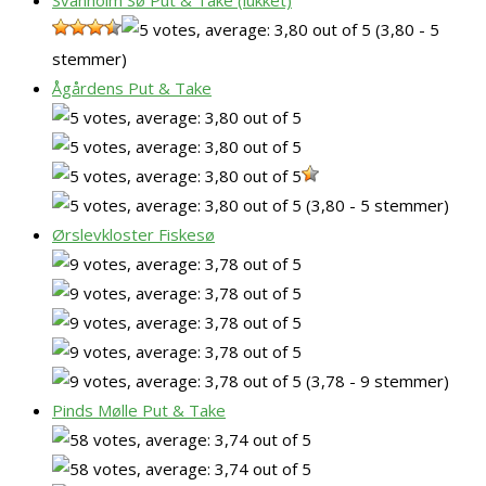
Svanholm Sø Put & Take (lukket)
(3,80 - 5
stemmer)
Ågårdens Put & Take
(3,80 - 5 stemmer)
Ørslevkloster Fiskesø
(3,78 - 9 stemmer)
Pinds Mølle Put & Take