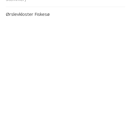
Ørslevkloster Fiskesø