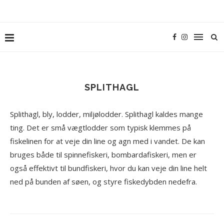
SPLITHAGL
Splithagl, bly, lodder, miljølodder. Splithagl kaldes mange
ting. Det er små vægtlodder som typisk klemmes på
fiskelinen for at veje din line og agn med i vandet. De kan
bruges både til spinnefiskeri, bombardafiskeri, men er
også effektivt til bundfiskeri, hvor du kan veje din line helt
ned på bunden af søen, og styre fiskedybden nedefra.