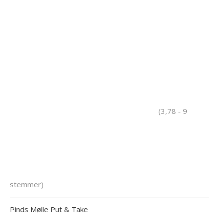
(3,78 - 9
stemmer)
Pinds Mølle Put & Take