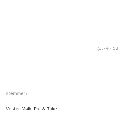
(3,74 - 58
stemmer)
Vester Mølle Put & Take