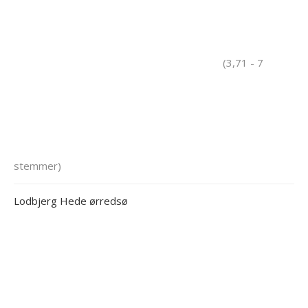
(3,71 - 7
stemmer)
Lodbjerg Hede ørredsø