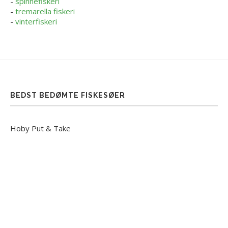
-
spinnefiskeri
-
tremarella fiskeri
-
vinterfiskeri
BEDST BEDØMTE FISKESØER
Hoby Put & Take