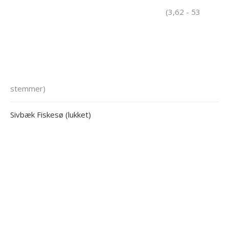
(3,62 - 53
stemmer)
Sivbæk Fiskesø (lukket)