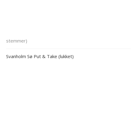
stemmer)
Svanholm Sø Put & Take (lukket)