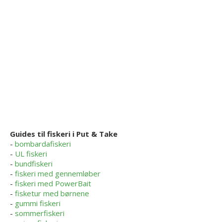
Guides til fiskeri i Put & Take
-
bombardafiskeri
-
UL fiskeri
-
bundfiskeri
-
fiskeri med gennemløber
-
fiskeri med PowerBait
-
fisketur med børnene
-
gummi fiskeri
-
sommerfiskeri