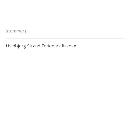
stemmer)
Hvidbjerg Strand Feriepark fiskesø