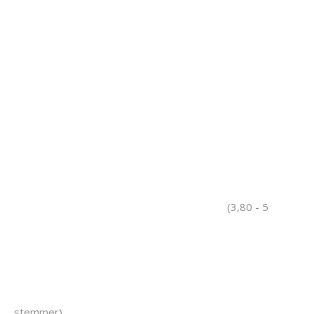
(3,80 - 5
stemmer)