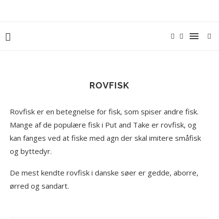
ROVFISK
Rovfisk er en betegnelse for fisk, som spiser andre fisk.
Mange af de populære fisk i Put and Take er rovfisk, og
kan fanges ved at fiske med agn der skal imitere småfisk
og byttedyr.
De mest kendte rovfisk i danske søer er gedde, aborre,
ørred og sandart.