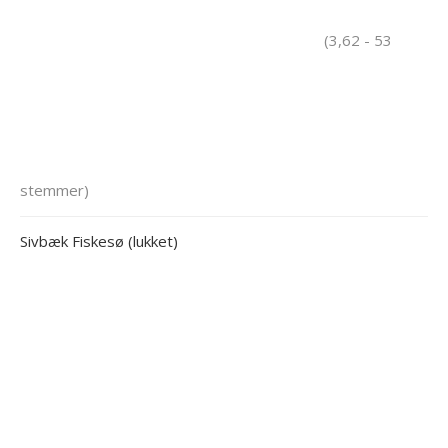
(3,62 - 53
stemmer)
Sivbæk Fiskesø (lukket)