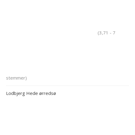
(3,71 - 7
stemmer)
Lodbjerg Hede ørredsø