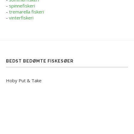
-
spinnefiskeri
-
tremarella fiskeri
-
vinterfiskeri
BEDST BEDØMTE FISKESØER
Hoby Put & Take