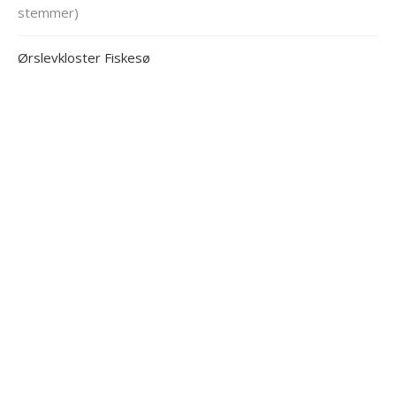
stemmer)
Ørslevkloster Fiskesø