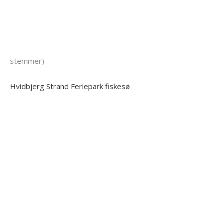
stemmer)
Hvidbjerg Strand Feriepark fiskesø