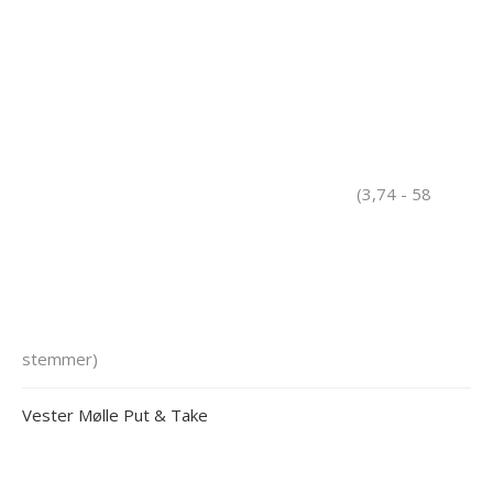
(3,74 - 58
stemmer)
Vester Mølle Put & Take