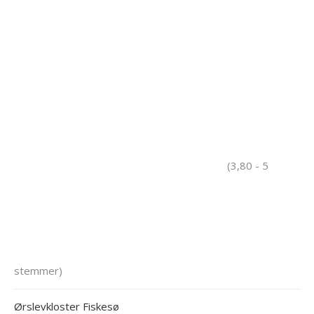
(3,80 - 5
stemmer)
Ørslevkloster Fiskesø