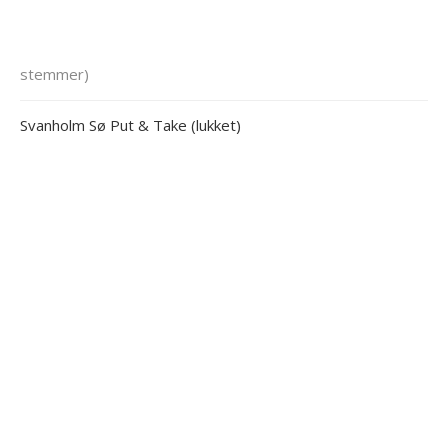
stemmer)
Svanholm Sø Put & Take (lukket)