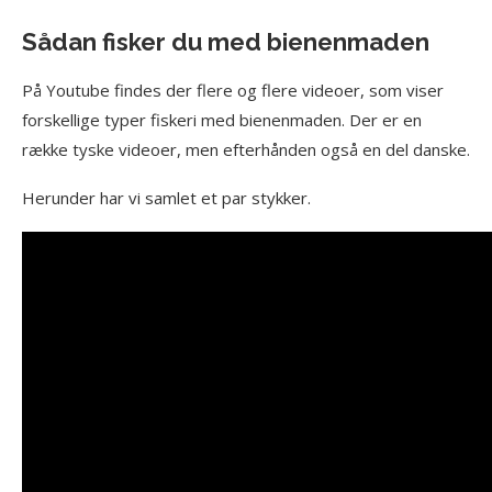
Sådan fisker du med bienenmaden
På Youtube findes der flere og flere videoer, som viser
forskellige typer fiskeri med bienenmaden. Der er en
række tyske videoer, men efterhånden også en del danske.
Herunder har vi samlet et par stykker.