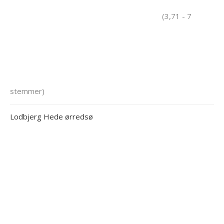
(3,71 - 7
stemmer)
Lodbjerg Hede ørredsø