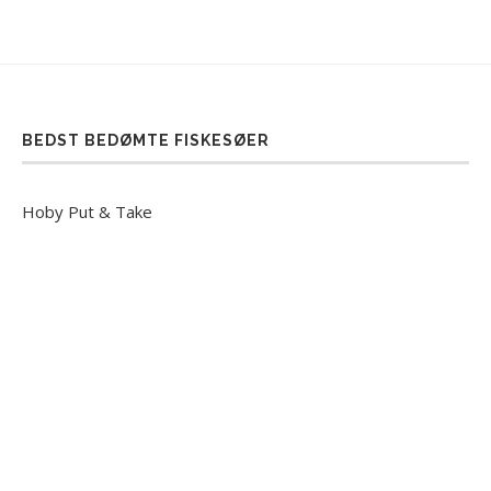
BEDST BEDØMTE FISKESØER
Hoby Put & Take