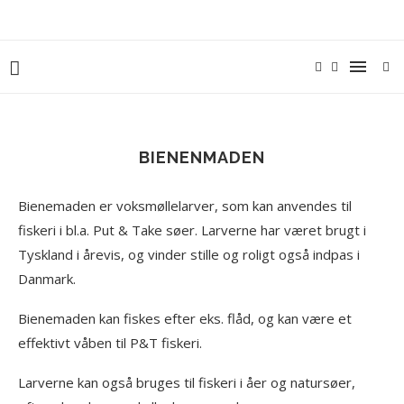
BIENENMADEN
Bienemaden er voksmøllelarver, som kan anvendes til
fiskeri i bl.a. Put & Take søer. Larverne har været brugt i
Tyskland i årevis, og vinder stille og roligt også indpas i
Danmark.
Bienemaden kan fiskes efter eks. flåd, og kan være et
effektivt våben til P&T fiskeri.
Larverne kan også bruges til fiskeri i åer og natursøer,