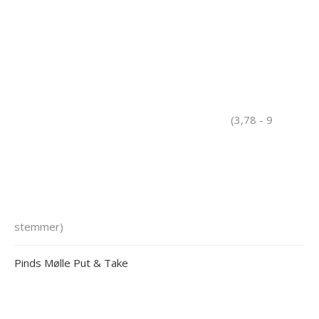
(3,78 - 9
stemmer)
Pinds Mølle Put & Take