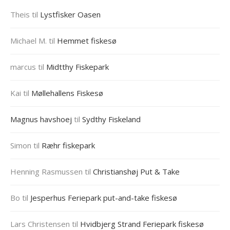
Theis
til
Lystfisker Oasen
Michael M.
til
Hemmet fiskesø
marcus
til
Midtthy Fiskepark
Kai
til
Møllehallens Fiskesø
Magnus havshoej
til
Sydthy Fiskeland
Simon
til
Ræhr fiskepark
Henning Rasmussen
til
Christianshøj Put & Take
Bo
til
Jesperhus Feriepark put-and-take fiskesø
Lars Christensen
til
Hvidbjerg Strand Feriepark fiskesø