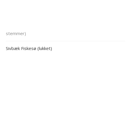
stemmer)
Sivbæk Fiskesø (lukket)