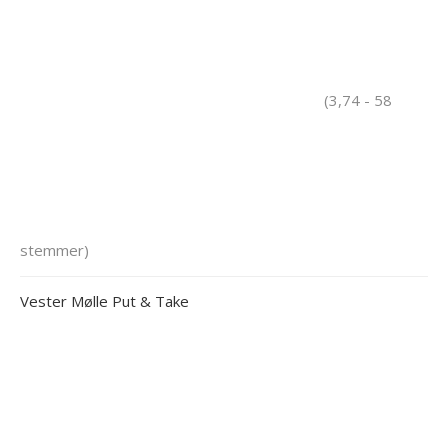
(3,74 - 58
stemmer)
Vester Mølle Put & Take