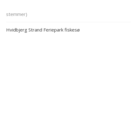
stemmer)
Hvidbjerg Strand Feriepark fiskesø